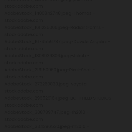
stock.adobe.com
AdobeStock_1400842748.jpeg-Thomas -
stock.adobe.com
AdobeStock_1611225066.jpeg-RadiantForms -
stock.adobe.com
AdobeStock_1673556787.jpeg-Davide Angelini -
stock.adobe.com
AdobeStock_1808939306.jpeg-Jakub -
stock.adobe.com
AdobeStock_216150960.jpeg-Pixel-Shot -
stock.adobe.com
AdobeStock_273260833.jpeg-voyata -
stock.adobe.com
AdobeStock_296526164.jpeg-LIGHTFIELD STUDIOS -
stock.adobe.com
AdobeStock_308789747.jpeg-rh2010 -
stock.adobe.com
AdobeStock_334386530.jpeg-rh2010 -