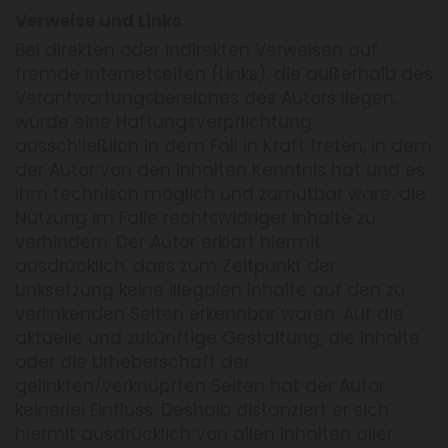
Verweise und Links
Bei direkten oder indirekten Verweisen auf
fremde Internetseiten (Links), die außerhalb des
Verantwortungsbereiches des Autors liegen,
würde eine Haftungsverpflichtung
ausschließlich in dem Fall in Kraft treten, in dem
der Autor von den Inhalten Kenntnis hat und es
ihm technisch möglich und zumutbar wäre, die
Nutzung im Falle rechtswidriger Inhalte zu
verhindern. Der Autor erklärt hiermit
ausdrücklich, dass zum Zeitpunkt der
Linksetzung keine illegalen Inhalte auf den zu
verlinkenden Seiten erkennbar waren. Auf die
aktuelle und zukünftige Gestaltung, die Inhalte
oder die Urheberschaft der
gelinkten/verknüpften Seiten hat der Autor
keinerlei Einfluss. Deshalb distanziert er sich
hiermit ausdrücklich von allen Inhalten aller