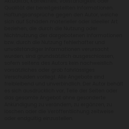
Aktualität, Korrektheit, Vollständigkeit oder
Qualität der bereitgestellten Informationen.
Haftungsansprüche gegen den Autor, welche
sich auf Schäden materieller oder ideeller Art
beziehen, die durch die Nutzung oder
Nichtnutzung der dargebotenen Informationen
bzw. durch die Nutzung fehlerhafter und
unvollständiger Informationen verursacht
wurden, sind grundsätzlich ausgeschlossen,
sofern seitens des Autors kein nachweislich
vorsätzliches oder grob fahrlässiges
Verschulden vorliegt. Alle Angebote sind
freibleibend und unverbindlich. Der Autor behält
es sich ausdrücklich vor, Teile der Seiten oder
das gesamte Angebot ohne gesonderte
Ankündigung zu verändern, zu ergänzen, zu
löschen oder die Veröffentlichung zeitweise
oder endgültig einzustellen.