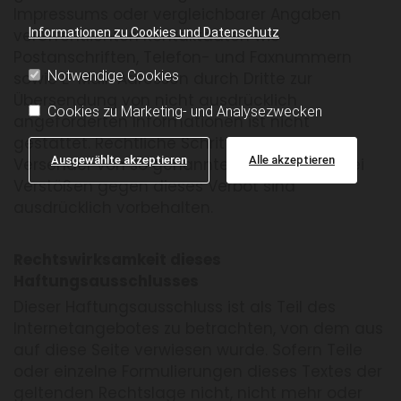
Impressums oder vergleichbarer Angaben
Informationen zu Cookies und Datenschutz
veröffentlichten Kontaktdaten wie
Postanschriften, Telefon- und Faxnummern
Notwendige Cookies
sowie E-Mail-Adressen durch Dritte zur
Übersendung von nicht ausdrücklich
Cookies zu Marketing- und Analysezwecken
angeforderten Informationen ist nicht
gestattet. Rechtliche Schritte gegen die
Ausgewählte akzeptieren
Alle akzeptieren
Versender von so genannten Spam-Mails bei
Verstößen gegen dieses Verbot sind
ausdrücklich vorbehalten.
Rechtswirksamkeit dieses
Haftungsausschlusses
Dieser Haftungsausschluss ist als Teil des
Internetangebotes zu betrachten, von dem aus
auf diese Seite verwiesen wurde. Sofern Teile
oder einzelne Formulierungen dieses Textes der
geltenden Rechtslage nicht, nicht mehr oder