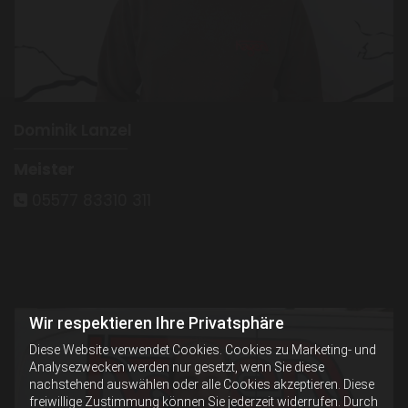
Dominik Lanzel
Meister
05577 83310 311

Wir respektieren Ihre Privatsphäre
Diese Website verwendet Cookies. Cookies zu Marketing- und
Analysezwecken werden nur gesetzt, wenn Sie diese
nachstehend auswählen oder alle Cookies akzeptieren. Diese
freiwillige Zustimmung können Sie jederzeit widerrufen. Durch